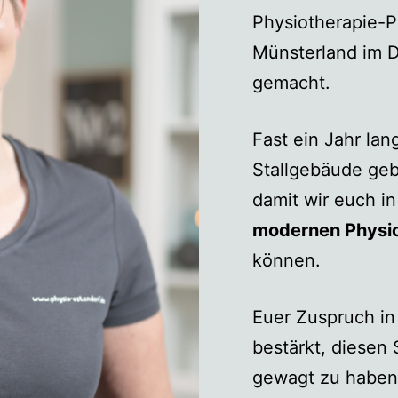
Physiotherapie-P
Münsterland im 
gemacht.
Fast ein Jahr la
Stallgebäude geb
damit wir euch i
modernen Physio
können.
Euer Zuspruch in 
bestärkt, diesen 
gewagt zu habe