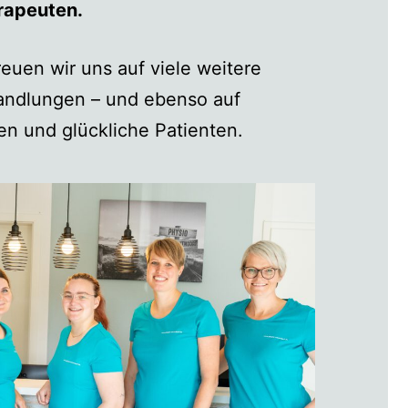
rapeuten.
reuen wir uns auf viele weitere
andlungen – und ebenso auf
n und glückliche Patienten.