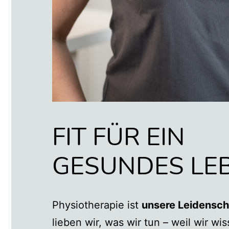
FIT FÜR EIN
GESUNDES LE
Physiotherapie ist
unsere Leidensch
lieben wir, was wir tun – weil wir wi