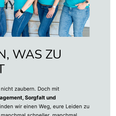
N, WAS ZU
T
 nicht zaubern. Doch mit
agement, Sorgfalt und
inden wir einen Weg, eure Leiden zu
t manchmal schneller, manchmal