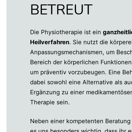
BETREUT
Die Physiotherapie ist ein
ganzheitli
Heilverfahren
. Sie nutzt die körper
Anpassungsmechanismen, um Besc
Bereich der körperlichen Funktionen
um präventiv vorzubeugen. Eine Be
dabei sowohl eine Alternative als au
Ergänzung zu einer medikamentösen
Therapie sein.
Neben einer kompetenten Beratung 
es uns besonders wichtig, dass ihr 