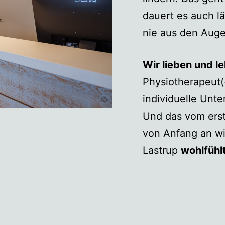
dauert es auch lä
nie aus den Aug
Wir lieben und l
Physiotherapeut(-
individuelle Unte
Und das vom erst
von Anfang an wic
Lastrup
wohlfühlt