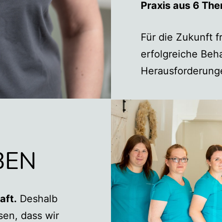
Praxis aus 6 The
Für die Zukunft f
erfolgreiche Beh
Herausforderunge
BEN
aft.
Deshalb
ssen, dass wir