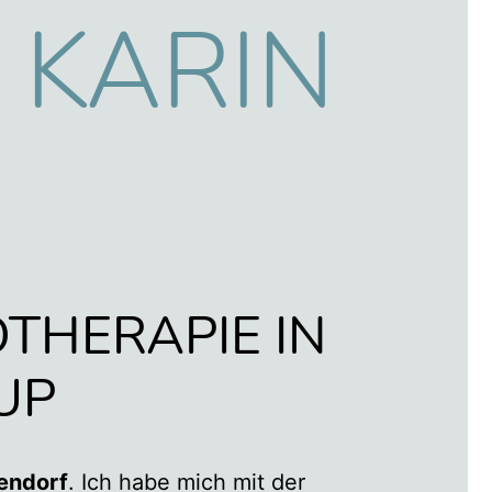
 KARIN
THERAPIE IN
UP
endorf
. Ich habe mich mit der