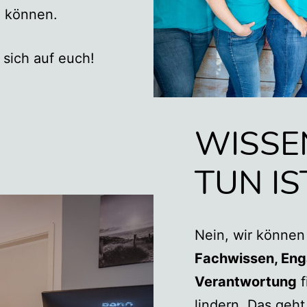
n können.
 sich auf euch!
WISSE
TUN IS
Nein, wir können
Fachwissen, Eng
Verantwortung
f
lindern. Das geh