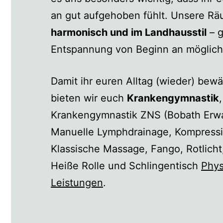
an gut aufgehoben fühlt. Unsere R
harmonisch und im Landhausstil
– g
Entspannung von Beginn an möglich
Damit ihr euren Alltag (wieder) bewä
bieten wir euch
Krankengymnastik
,
Krankengymnastik ZNS (Bobath Erw
Manuelle Lymphdrainage, Kompress
Klassische Massage, Fango, Rotlicht
Heiße Rolle und Schlingentisch
Phys
Leistungen
.